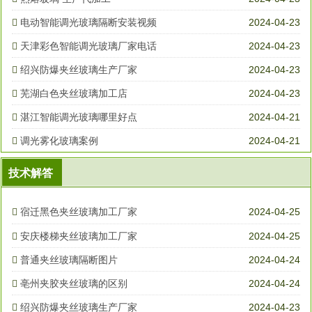
电动智能调光玻璃隔断安装视频
2024-04-23
天津彩色智能调光玻璃厂家电话
2024-04-23
绍兴防爆夹丝玻璃生产厂家
2024-04-23
芜湖白色夹丝玻璃加工店
2024-04-23
湛江智能调光玻璃哪里好点
2024-04-21
调光雾化玻璃案例
2024-04-21
技术解答
宿迁黑色夹丝玻璃加工厂家
2024-04-25
安庆楼梯夹丝玻璃加工厂家
2024-04-25
普通夹丝玻璃隔断图片
2024-04-24
亳州夹胶夹丝玻璃的区别
2024-04-24
绍兴防爆夹丝玻璃生产厂家
2024-04-23